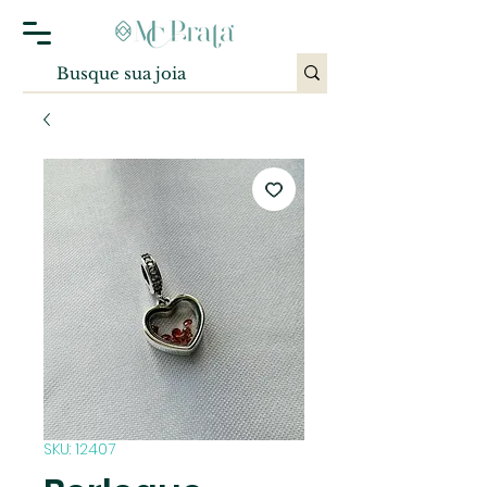
SKU: 12407