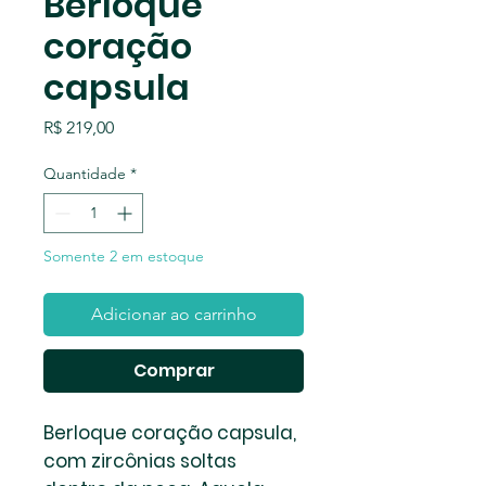
Berloque
coração
capsula
Preço
R$ 219,00
Quantidade
*
Somente 2 em estoque
Adicionar ao carrinho
Comprar
Berloque coração capsula,
com zircônias soltas