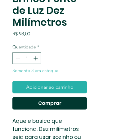
de Luz Dez
Milímetros
Preço
R$ 98,00
Quantidade
*
Somente 3 em estoque
Adicionar ao carrinho
Comprar
Aquele basico que
funciona. Dez milímetros
seja para usar sozinho ou