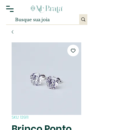
SKU: 13911
Brinco Ponto