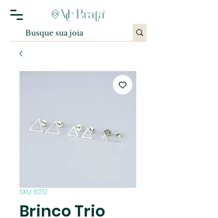
SKU: 6212
Brinco Trio