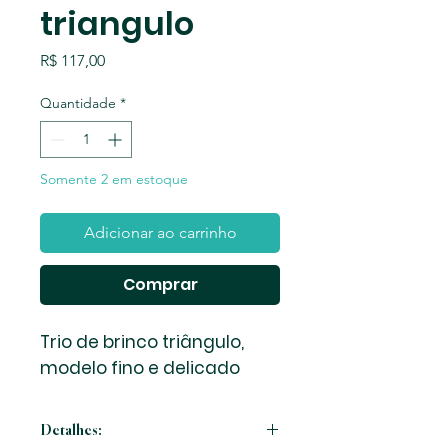
triangulo
Preço
R$ 117,00
Quantidade
*
Somente 2 em estoque
Adicionar ao carrinho
Comprar
Trio de brinco triângulo,
modelo fino e delicado
Detalhes: