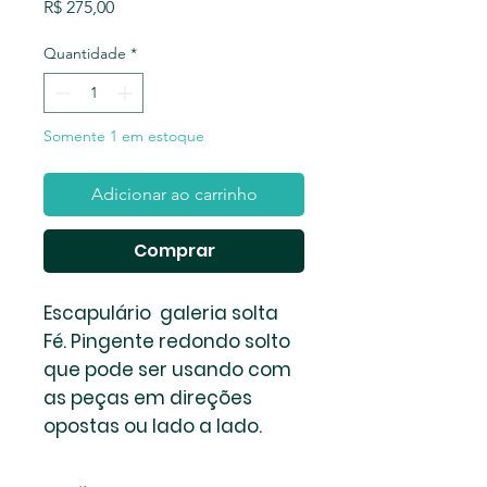
Preço
R$ 275,00
Quantidade
*
Somente 1 em estoque
Adicionar ao carrinho
Comprar
Escapulário galeria solta
Fé. Pingente redondo solto
que pode ser usando com
as peças em direções
opostas ou lado a lado.