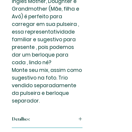
inglês Mother, Doughter e
Grandmother (Mãe, filha e
Avó) é perfeito para
carregar em sua pulseira ,
essa representatividade
familiar e sugestivo para
presente , pois podemos
dar um berloque para
cada , lindo né?
Monte seu mix, assim como
sugestivo na foto. Trio
vendido separadamente
da pulseira e berloque
separador.
Detalhes:
Berloques em prata 925, com leve