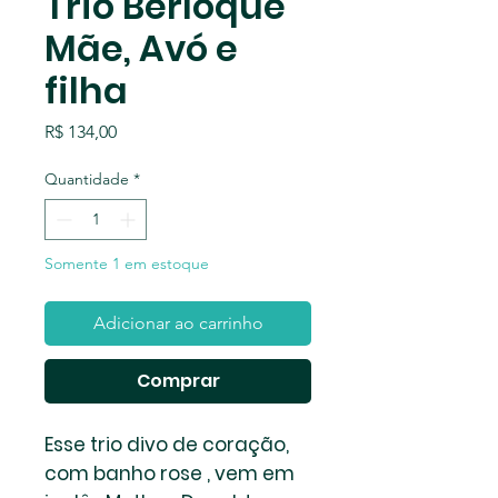
Trio Berloque
Mãe, Avó e
filha
Preço
R$ 134,00
Quantidade
*
Somente 1 em estoque
Adicionar ao carrinho
Comprar
Esse trio divo de coração,
com banho rose , vem em