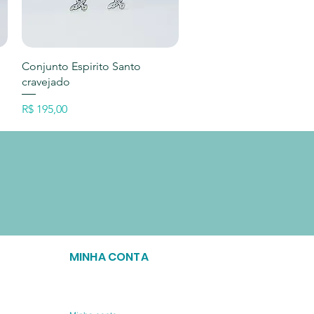
Visualização rápida
Conjunto Espirito Santo
cravejado
Preço
R$ 195,00
MINHA CONTA