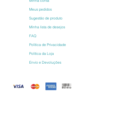
Minha conta
Meus pedidos
Sugestão de produto
Minha lista de desejos
FAQ
Política de Privacidade
Política da Loja
Envio e Devoluções