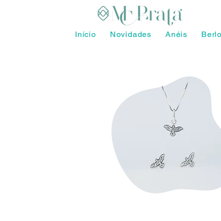
Início
Novidades
Anéis
Berl