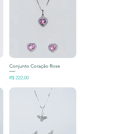
Visualização rápida
Conjunto Coração Rose
Preço
R$ 222,00