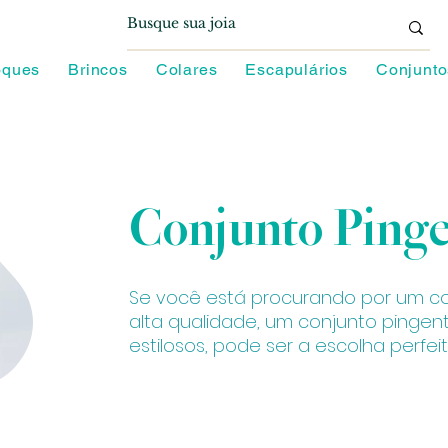
oques
Brincos
Colares
Escapulários
Conjunto
Conjunto Ping
Se você está procurando por um co
alta qualidade, um conjunto pingen
estilosos, pode ser a escolha perfeit