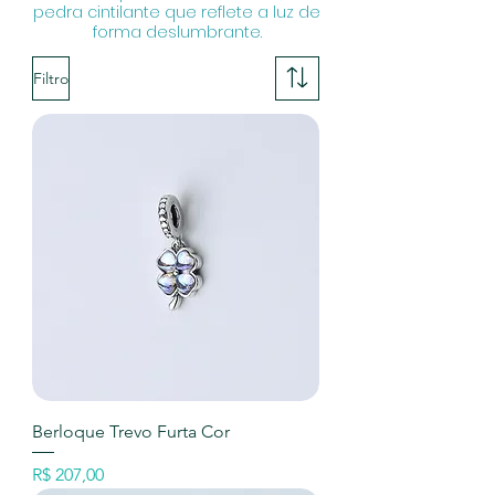
pedra cintilante que reflete a luz de
forma deslumbrante.
Filtro
Berloque Trevo Furta Cor
Preço
R$ 207,00