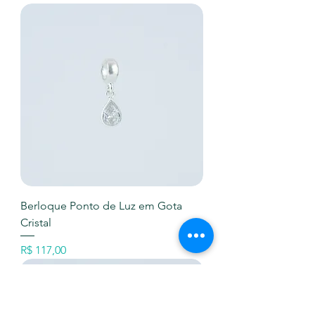
Berloque Ponto de Luz em Gota
Cristal
Preço
R$ 117,00