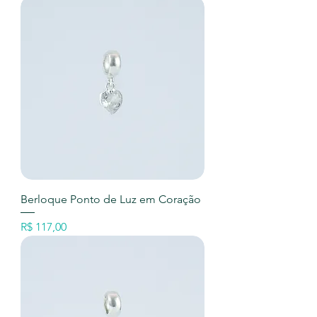
Berloque Ponto de Luz em Coração
Preço
R$ 117,00