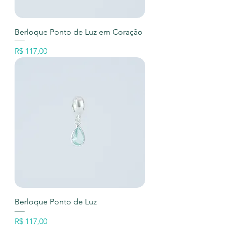
Berloque Ponto de Luz em Coração
Preço
R$ 117,00
Berloque Ponto de Luz
Preço
R$ 117,00