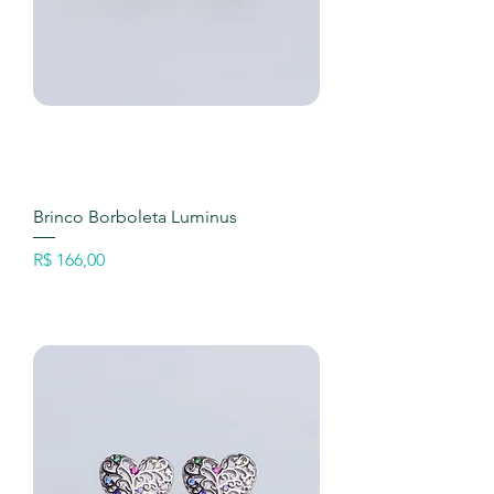
Brinco Borboleta Luminus
Preço
R$ 166,00