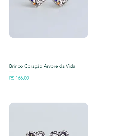
Brinco Coração Arvore da Vida
Preço
R$ 166,00