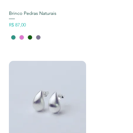
Brinco Pedras Naturais
Preço
R$ 87,00