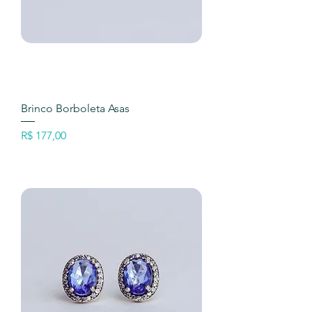
Brinco Borboleta Asas
Preço
R$ 177,00