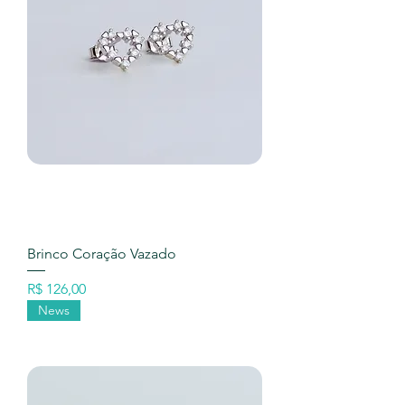
Brinco Coração Vazado
Preço
R$ 126,00
News