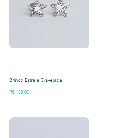
Brinco Estrela Cravejada
Preço
R$ 138,00