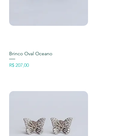
Brinco Oval Oceano
Preço
R$ 207,00