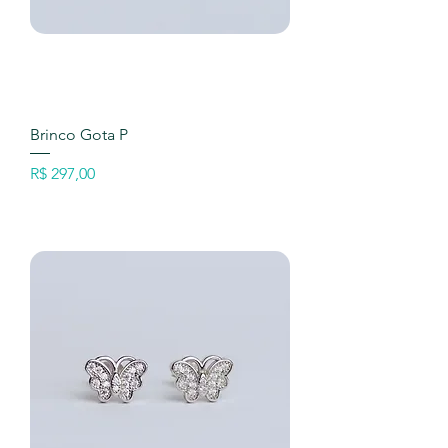
Brinco Gota P
Preço
R$ 297,00