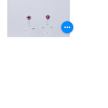
Brinco estrela
Esgotado