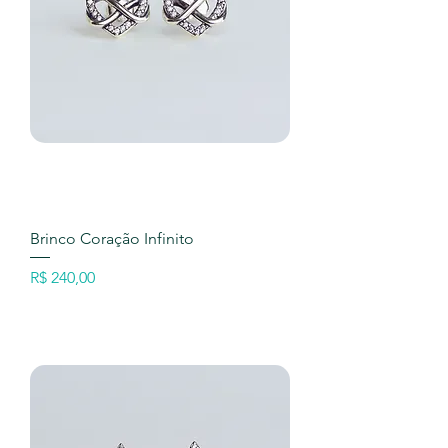
Brinco Coração Infinito
Preço
R$ 240,00