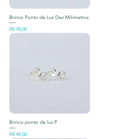
Brinco Ponto de Luz Dez Milímetros
Preço
R$ 98,00
Brinco ponto de luz P
Preço
R$ 48,00