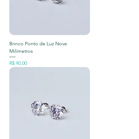
Brinco Ponto de Luz Nove
Milímetros
Preço
R$ 90,00