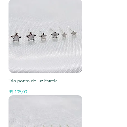
Trio ponto de luz Estrela
Preço
R$ 105,00