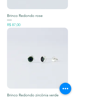
Brinco Redondo rose
Preço
R$ 87,00
Brinco Redondo zircônia verde
esmeralda