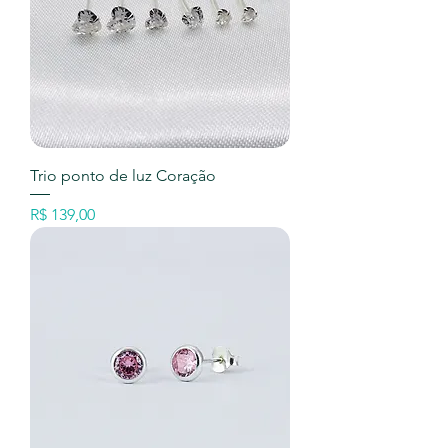
Trio ponto de luz Coração
Preço
R$ 139,00