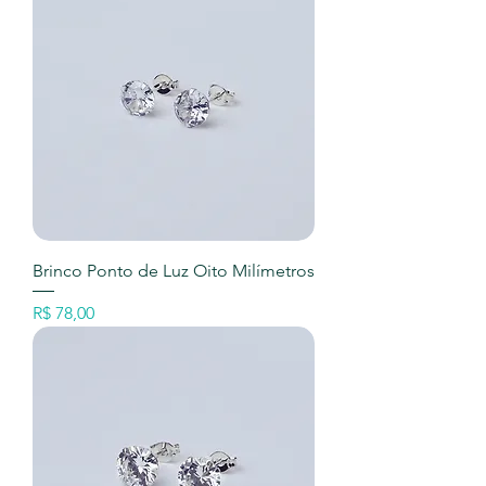
Brinco Ponto de Luz Oito Milímetros
Preço
R$ 78,00