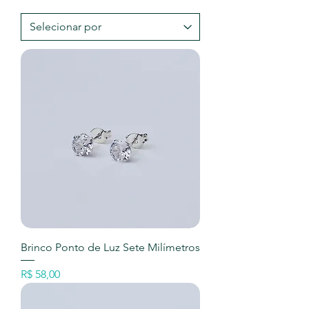
Brinco Ponto de Luz Sete Milímetros
Preço
R$ 58,00