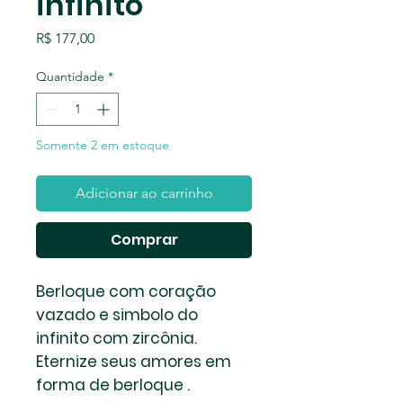
infinito
Preço
R$ 177,00
Quantidade
*
Somente 2 em estoque
Adicionar ao carrinho
Comprar
Berloque com coração
vazado e simbolo do
infinito com zircônia.
Eternize seus amores em
forma de berloque .