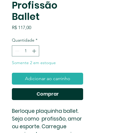
Profissão
Ballet
Preço
R$ 117,00
Quantidade
*
Somente 2 em estoque
Adicionar ao carrinho
Comprar
Berloque plaquinha ballet.
Seja como profissão, amor
ou esporte. Carregue