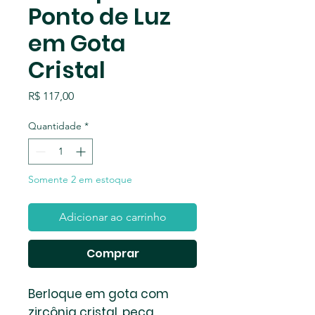
Ponto de Luz
em Gota
Cristal
Preço
R$ 117,00
Quantidade
*
Somente 2 em estoque
Adicionar ao carrinho
Comprar
Berloque em gota com
zircônia cristal, peça