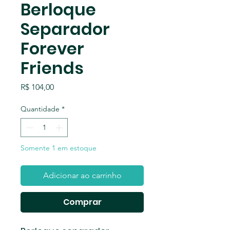
Berloque
Separador
Forever
Friends
Preço
R$ 104,00
Quantidade
*
Somente 1 em estoque
Adicionar ao carrinho
Comprar