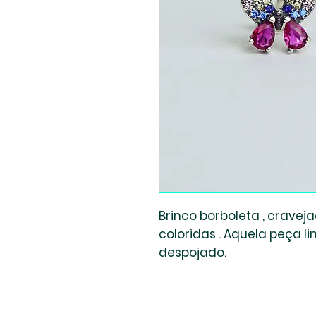
Brinco borboleta , cravej
coloridas . Aquela peça 
despojado.