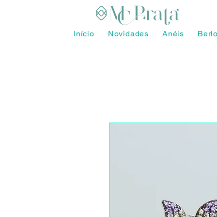
Início
Novidades
Anéis
Berl