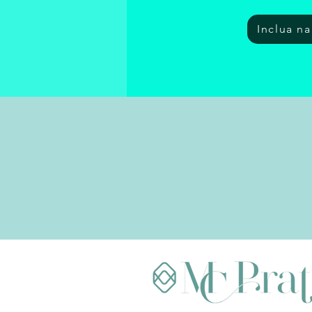
Inclua n