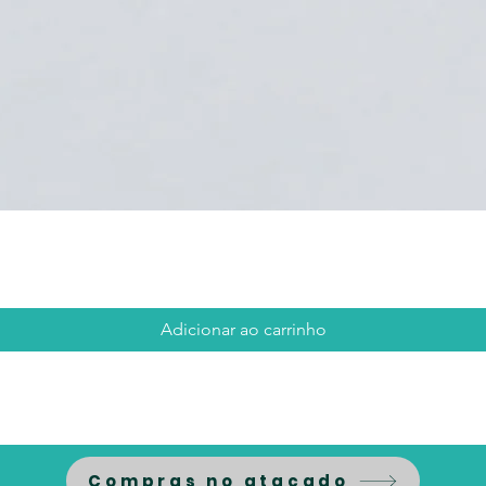
Visualização rápida
Adicionar ao carrinho
Compras no atacado