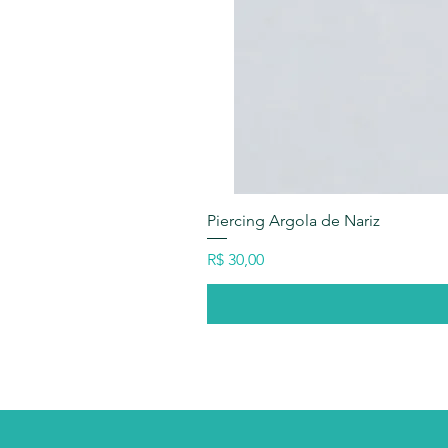
Piercing Argola de Nariz
Preço
R$ 30,00