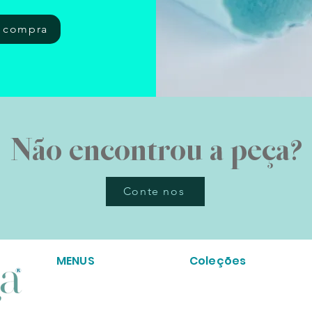
a compra
Não encontrou a peça?
Conte nos
MENUS
Coleções