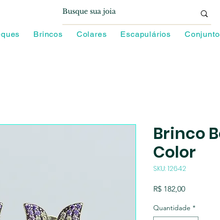
oques
Brincos
Colares
Escapulários
Conjunto
Brinco 
Color
SKU: 12642
Preço
R$ 182,00
Quantidade
*