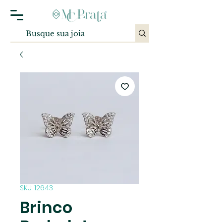
SKU: 12643
Brinco