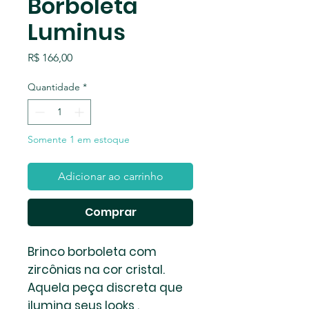
Borboleta
Luminus
Preço
R$ 166,00
Quantidade
*
Somente 1 em estoque
Adicionar ao carrinho
Comprar
Brinco borboleta com
zircônias na cor cristal.
Aquela peça discreta que
ilumina seus looks .