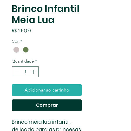
Brinco Infantil
Meia Lua
Preço
R$ 110,00
Cor:
*
Quantidade
*
Adicionar ao carrinho
Comprar
Brinco meia lua infantil,
delicado para as princesas