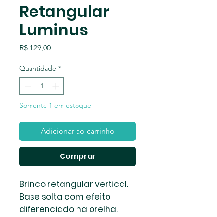
Retangular
Luminus
Preço
R$ 129,00
Quantidade
*
Somente 1 em estoque
Adicionar ao carrinho
Comprar
Brinco retangular vertical.
Base solta com efeito
diferenciado na orelha.