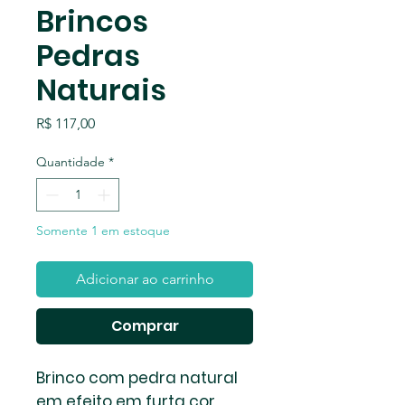
Brincos
Pedras
Naturais
Preço
R$ 117,00
Quantidade
*
Somente 1 em estoque
Adicionar ao carrinho
Comprar
Brinco com pedra natural
em efeito em furta cor