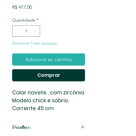
Preço
R$ 417,00
Quantidade
*
Somente 1 em estoque
Adicionar ao carrinho
Comprar
Colar navete , com zircônia.
Modelo chick e sobrio.
Corrente 45 cm
Detalhes: