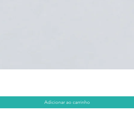
Visualização rápida
Adicionar ao carrinho