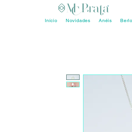
Início
Novidades
Anéis
Berl