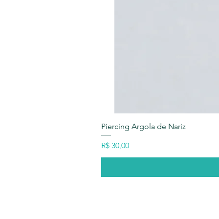
Piercing Argola de Nariz
Preço
R$ 30,00