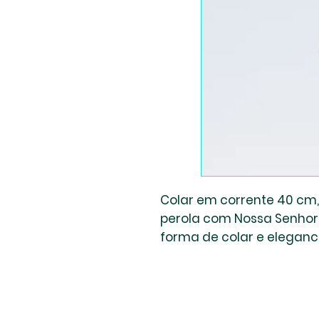
Colar em corrente 40 cm
perola com Nossa Senhora
forma de colar e elegan