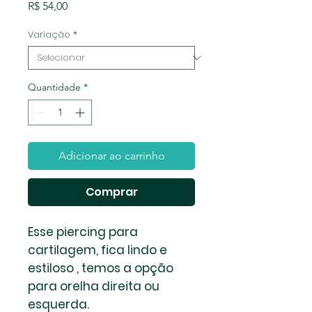
Preço
R$ 54,00
Variação
*
Quantidade
*
Adicionar ao carrinho
Comprar
Esse piercing para
cartilagem, fica lindo e
estiloso , temos a opção
para orelha direita ou
esquerda.