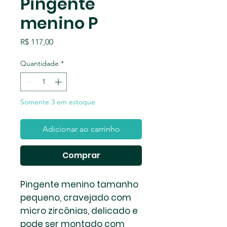
Pingente
menino P
Preço
R$ 117,00
Quantidade
*
Somente 3 em estoque
Adicionar ao carrinho
Comprar
Pingente menino tamanho
pequeno, cravejado com
micro zircônias, delicado e
pode ser montado com