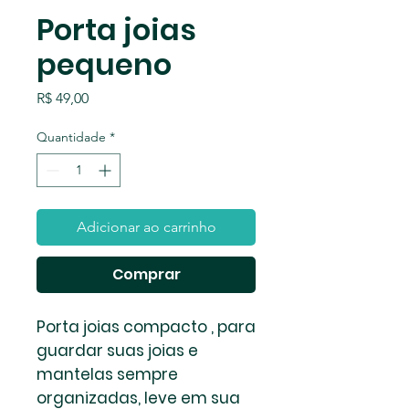
Porta joias
pequeno
Preço
R$ 49,00
Quantidade
*
Adicionar ao carrinho
Comprar
Porta joias compacto , para
guardar suas joias e
mantelas sempre
organizadas, leve em sua