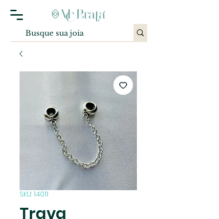
SKU: 14011
Trava