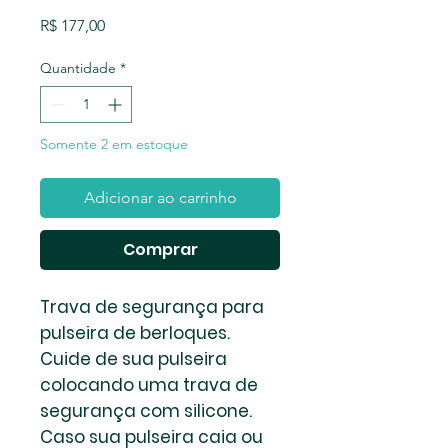
Preço
R$ 177,00
Quantidade
*
Somente 2 em estoque
Adicionar ao carrinho
Comprar
Trava de segurança para
pulseira de berloques.
Cuide de sua pulseira
colocando uma trava de
segurança com silicone.
Caso sua pulseira caia ou