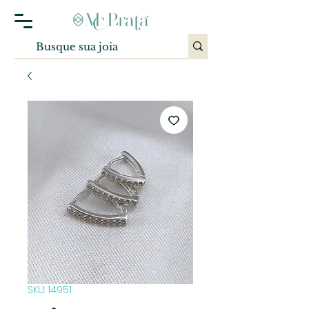
SKU: 14951