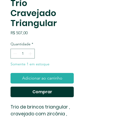
Trio
Cravejado
Triangular
Preço
R$ 507,00
Quantidade
*
Somente 1 em estoque
Adicionar ao carrinho
Comprar
Trio de brincos triangular ,
cravejado com zircônia ,